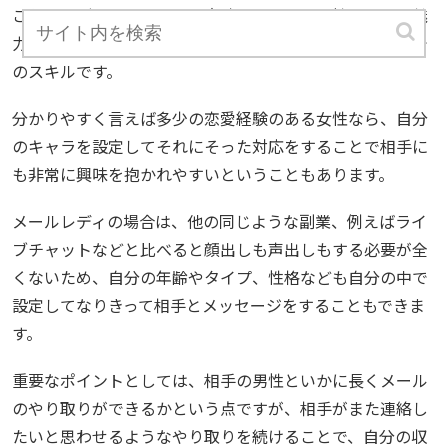
これは特別なスキルという意味ではなく、女性ならでは魅
力で男性とのコミュニケーションを図ることという意味で
のスキルです。
分かりやすく言えば多少の恋愛経験のある女性なら、自分
のキャラを設定してそれにそった対応をすることで相手に
も非常に興味を抱かれやすいということもあります。
メールレディの場合は、他の同じような副業、例えばライ
ブチャットなどと比べると顔出しも声出しもする必要が全
くないため、自分の年齢やタイプ、性格なども自分の中で
設定してなりきって相手とメッセージをすることもできま
す。
重要なポイントとしては、相手の男性といかに長くメール
のやり取りができるかという点ですが、相手がまた連絡し
たいと思わせるようなやり取りを続けることで、自分の収