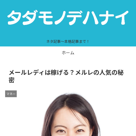
ネタ記事～本格記事まで！
ホーム
メールレディは稼げる？メルレの人気の秘
密
マネー